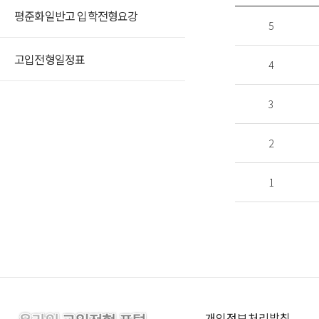
평준화일반고 입학전형요강
5
고입전형일정표
4
3
2
1
개인정보처리방침