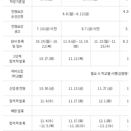
작성기준일
전형요강
4. 20
6. 8.(월)∼6. 12.(금)
승인신청
전형요강
7. 10.(금) 이전
8. 7.(금) 이전
5. 
공고
원서 등록
10. 19.(월)∼10.
11. 6.(금)∼11. 10.
11. 23.(월)∼11.
8. 24
및 접수
22.(목)
(화)
25.(수)
1단계
10. 27.(화)
11. 12.(목)
10
합격자 발표
예비소집
필요 시 학교별 시행(감염병 등
(학교별)
신입생 전형
10. 30.(금)
11. 13.(금)
11. 27.(금)
11
합격자 발표
11. 4.(수)
11. 17.(화)
12. 1.(화)
11
배정 발표
11. 4.(수)
11. 17.(화)
12. 1.(화)
11
합격자 등록
~11. 5.(목)
∼11. 18.(수)
∼12. 2.(수)
∼1